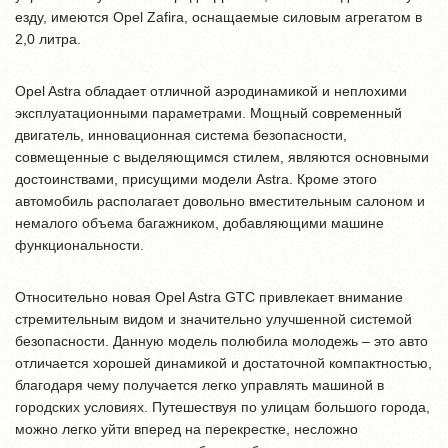
езду, имеются Opel Zafira, оснащаемые силовым агрегатом в
2,0 литра.
Opel Astra обладает отличной аэродинамикой и неплохими
эксплуатационными параметрами. Мощный современный
двигатель, инновационная система безопасности,
совмещенные с выделяющимся стилем, являются основными
достоинствами, присущими модели Astra. Кроме этого
автомобиль располагает довольно вместительным салоном и
немалого объема багажником, добавляющими машине
функциональности.
Относительно новая Opel Astra GTC привлекает внимание
стремительным видом и значительно улучшенной системой
безопасности. Данную модель полюбила молодежь – это авто
отличается хорошей динамикой и достаточной компактностью,
благодаря чему получается легко управлять машиной в
городских условиях. Путешествуя по улицам большого города,
можно легко уйти вперед на перекрестке, несложно