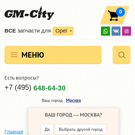
0
ВCE
запчасти для
Opel
МЕНЮ
Есть вопросы?
+7 (495)
648-64-30
Москва
Ваш город:
ВАШ ГОРОД —
МОСКВА
?
Да
Выбрать другой город
Главная
Архив статей