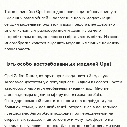
Также в линейке Opel ежегодно происходит обновление уже
имеющих автомобилей и появление новых модификаций:
сегодня модельный ряд этой марки представлен довольно
многочисленным разнообразием машин, из-за чего
потребителям нередко сложно выбрать автомобиль. Из всего
многообразия хочется выделить модели, имеющие немалую
популярность.
Пять особо востребованных моделей Opel
Opel Zafira Tourer, которую производят всего 3 года, уже
завоевала достаточную популярность. Одной из особенностей
автомобиля является необычный внешний вид. Многие
автовладельцы оценили сферу использования Zafira –
благодаря немалой вместительности она подойдет и для
большой семьи, и для любителей отправиться в длительное
путешествие. Автомобиль подходит при передвижении на
скоростных трассах, и автолюбители могут комфортно им
управлять в условиях города. Для тех, кто любит динамичную