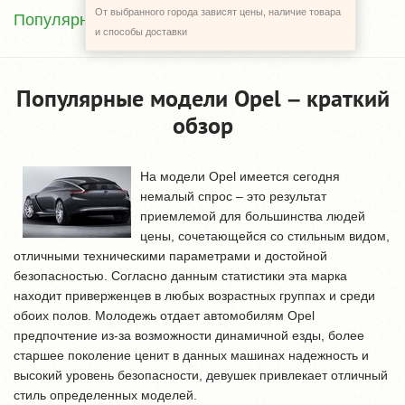
От выбранного города зависят цены, наличие товара
Популярные модели Opel – краткий обзор
и способы доставки
Популярные модели Opel – краткий
обзор
На модели Opel имеется сегодня
немалый спрос – это результат
приемлемой для большинства людей
цены, сочетающейся со стильным видом,
отличными техническими параметрами и достойной
безопасностью. Согласно данным статистики эта марка
находит приверженцев в любых возрастных группах и среди
обоих полов. Молодежь отдает автомобилям Opel
предпочтение из-за возможности динамичной езды, более
старшее поколение ценит в данных машинах надежность и
высокий уровень безопасности, девушек привлекает отличный
стиль определенных моделей.