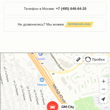
Телефон в Москве:
+7 (495) 648-64-20
Не дозвонились? Мы можем
ПЕРЕЗВОНИТЬ ВАМ
GM-City&VAG-Repair
Автосервис, автотехцентр в Москве
Магазин автозапчастей и автотоваров в Москве