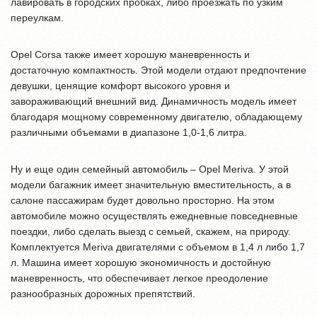
лавировать в городских пробках, либо проезжать по узким
переулкам.
Opel Corsa также имеет хорошую маневренность и
достаточную компактность. Этой модели отдают предпочтение
девушки, ценящие комфорт высокого уровня и
завораживающий внешний вид. Динамичность модель имеет
благодаря мощному современному двигателю, обладающему
различными объемами в диапазоне 1,0-1,6 литра.
Ну и еще один семейный автомобиль – Opel Meriva. У этой
модели багажник имеет значительную вместительность, а в
салоне пассажирам будет довольно просторно. На этом
автомобиле можно осуществлять ежедневные повседневные
поездки, либо сделать выезд с семьей, скажем, на природу.
Комплектуется Meriva двигателями с объемом в 1,4 л либо 1,7
л. Машина имеет хорошую экономичность и достойную
маневренность, что обеспечивает легкое преодоление
разнообразных дорожных препятствий.