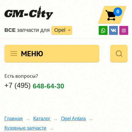
0
ВCE
запчасти для
Opel
МЕНЮ
Есть вопросы?
+7 (495)
648-64-30
Главная
Каталог
Opel Antara
Кузовные запчасти