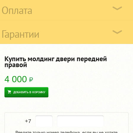
Оплата
Гарантии
Купить молдинг двери передней
правой
4 000
ДОБАВИТЬ В КОРЗИНУ
+7
Введите только номер телефона, если вы не хотите