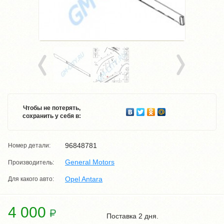
Чтобы не потерять,
сохранить у себя в:
96848781
Номер детали:
General Motors
Производитель:
Opel Antara
Для какого авто:
4 000
Поставка 2 дня.