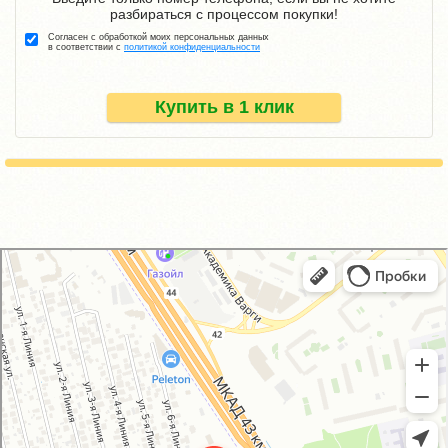
разбираться с процессом покупки!
Согласен с обработкой моих персональных данных
в соответствии с
политикой конфиденциальности
Купить в 1 клик
GM-City&VAG-Repair
Автосервис, автотехцентр в Москве
Магазин автозапчастей и автотоваров в Москве