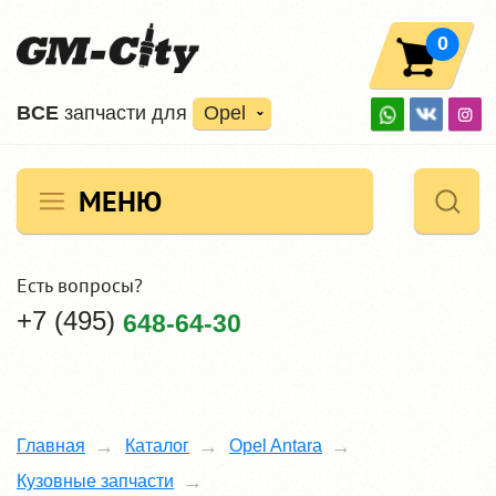
0
ВCE
запчасти для
Opel
МЕНЮ
Есть вопросы?
+7 (495)
648-64-30
Главная
Каталог
Opel Antara
Кузовные запчасти