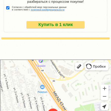
разбираться с процессом покупки!
Согласен с обработкой моих персональных данных
в соответствии с
политикой конфиденциальности
Купить в 1 клик
GM-City&VAG-Repair
Автосервис, автотехцентр в Москве
Магазин автозапчастей и автотоваров в Москве