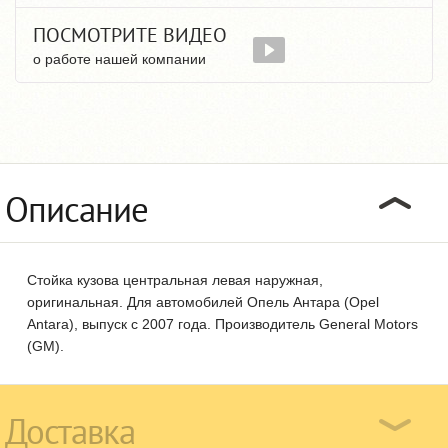
ПОСМОТРИТЕ ВИДЕО
о работе нашей компании
Описание
Стойка кузова центральная левая наружная,
оригинальная. Для автомобилей Опель Антара (Opel
Antara), выпуск с 2007 года. Производитель General Motors
(GM).
Доставка