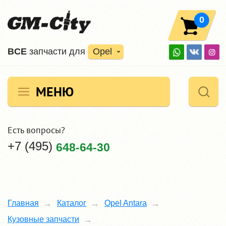
0
ВCE
запчасти для
Opel
МЕНЮ
Есть вопросы?
+7 (495)
648-64-30
Главная
Каталог
Opel Antara
Кузовные запчасти