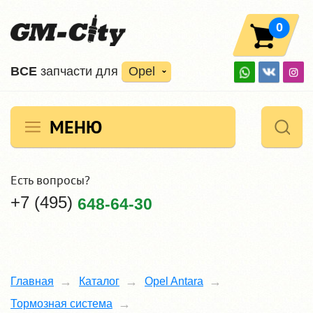
0
ВCE
запчасти для
Opel
МЕНЮ
Есть вопросы?
+7 (495)
648-64-30
Главная
Каталог
Opel Antara
Тормозная система