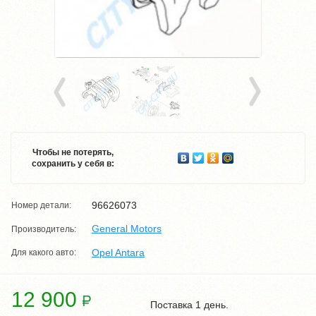
Чтобы не потерять,
сохранить у себя в:
96626073
Номер детали:
General Motors
Производитель:
Opel Antara
Для какого авто:
12 900
Поставка 1 день.