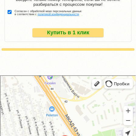
разбираться с процессом покупки!
Согласен с обработкой моих персональных данных
в соответствии с
политикой конфиденциальности
Купить в 1 клик
GM-City&VAG-Repair
Автосервис, автотехцентр в Москве
Магазин автозапчастей и автотоваров в Москве