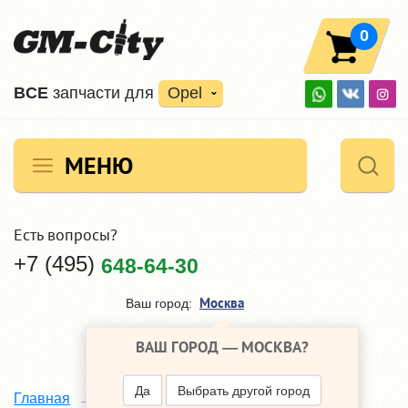
0
ВCE
запчасти для
Opel
МЕНЮ
Есть вопросы?
+7 (495)
648-64-30
Москва
Ваш город:
ВАШ ГОРОД —
МОСКВА
?
Да
Выбрать другой город
Каталог
Главная