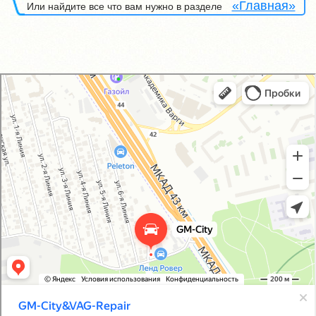
«Главная»
Или найдите все что вам нужно в разделе
GM-City&VAG-Repair
Автосервис, автотехцентр в Москве
Магазин автозапчастей и автотоваров в Москве