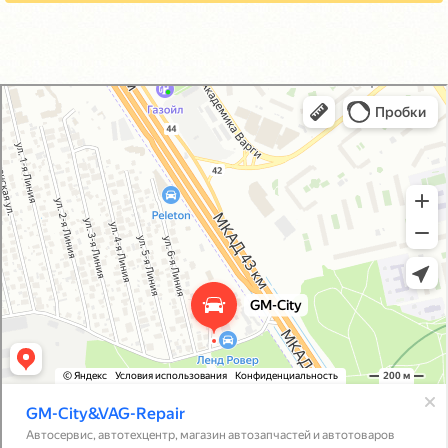
GM-City&VAG-Repair
Автосервис, автотехцентр в Москве
Магазин автозапчастей и автотоваров в Москве