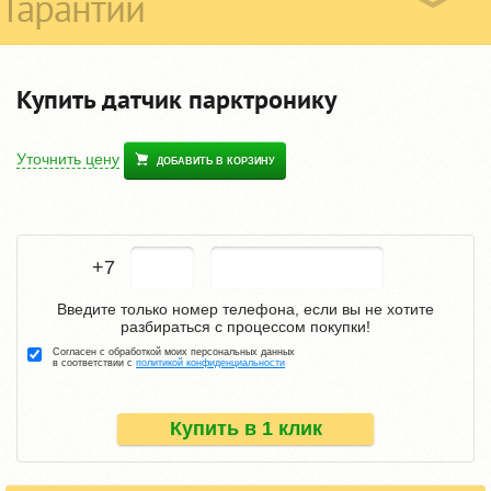
Гарантии
Купить датчик парктронику
Уточнить цену
ДОБАВИТЬ В КОРЗИНУ
+7
Введите только номер телефона, если вы не хотите
разбираться с процессом покупки!
Согласен с обработкой моих персональных данных
в соответствии с
политикой конфиденциальности
Купить в 1 клик