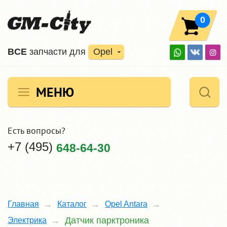
0
ВCE
запчасти для
Opel
МЕНЮ
Есть вопросы?
+7 (495)
648-64-30
Главная
Каталог
Opel Antara
Датчик парктроника
Электрика