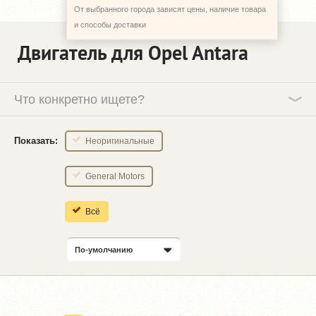
От выбранного города зависят цены, наличие товара
и способы доставки
Двигатель для Opel Antara
Что конкретно ищете?
Показать:
Неоригинальные
General Motors
Всё
По-умолчанию