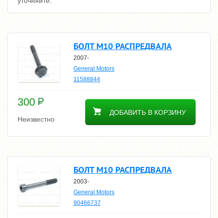
уточняйте.
БОЛТ М10 РАСПРЕДВАЛА
2007-
General Motors
11588844
300
ДОБАВИТЬ В КОРЗИНУ
Неизвестно
БОЛТ М10 РАСПРЕДВАЛА
2003-
General Motors
90466737