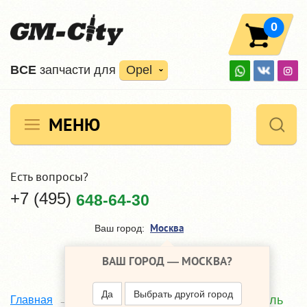
0
ВCE
запчасти для
Opel
МЕНЮ
Есть вопросы?
+7 (495)
648-64-30
Москва
Ваш город:
ВАШ ГОРОД —
МОСКВА
?
Да
Выбрать другой город
Двигатель
Главная
Каталог
Opel Antara