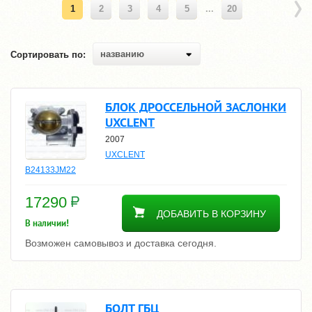
1
2
3
4
5
...
20
названию
Сортировать по:
БЛОК ДРОССЕЛЬНОЙ ЗАСЛОНКИ
UXCLENT
2007
UXCLENT
B24133JM22
17290
ДОБАВИТЬ В КОРЗИНУ
В наличии!
Возможен самовывоз и доставка сегодня.
БОЛТ ГБЦ