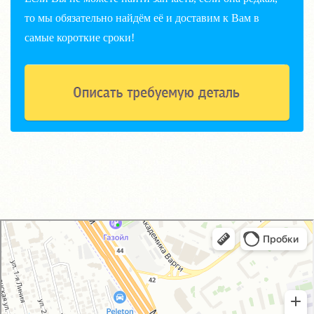
то мы обязательно найдём её и доставим к Вам в
самые короткие сроки!
GM-City&VAG-Repair
Автосервис, автотехцентр в Москве
Магазин автозапчастей и автотоваров в Москве