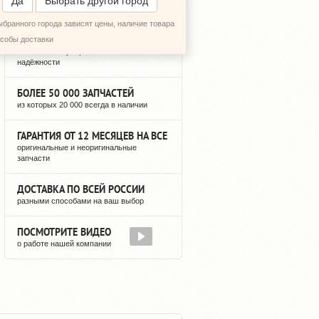
Да
Выбрать другой город
ыбранного города зависят цены, наличие товара
12 ЛЕТ РЕГУЛЯРНЫХ ПОСТАВОК
особы доставки
можете быть уверены в нашей
надёжности
БОЛЕЕ 50 000 ЗАПЧАСТЕЙ
из которых 20 000 всегда в наличии
ГАРАНТИЯ ОТ 12 МЕСЯЦЕВ НА ВСЕ
оригинальные и неоригинальные
запчасти
ДОСТАВКА ПО ВСЕЙ РОССИИ
разными способами на ваш выбор
ПОСМОТРИТЕ ВИДЕО
о работе нашей компании