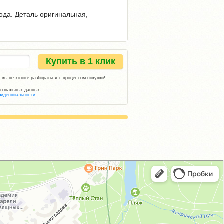
года. Деталь оригинальная,
Купить в 1 клик
 вы не хотите разбираться с процессом покупки!
рсональных данных
фиденциальности