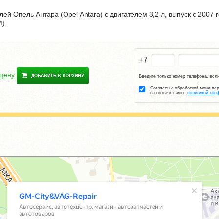
ей Опель Антара (Opel Antara) с двигателем 3,2 л, выпуск с 2007 
).
+7
 цену
ДОБАВИТЬ В КОРЗИНУ
Введите только номер телефона, если
Согласен с обработкой моих пе
в соответствии с
политикой кон