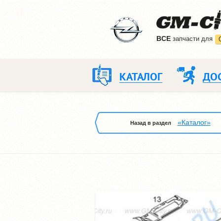
ВCE
запчасти для
КАТАЛОГ
ДО
«Каталог»
Назад в раздел