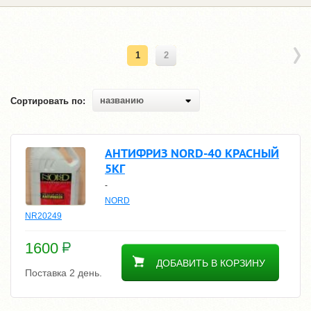
1
2
названию
Сортировать по:
АНТИФРИЗ NORD-40 КРАСНЫЙ
5КГ
-
NORD
NR20249
1600
ДОБАВИТЬ В КОРЗИНУ
Поставка 2 день.