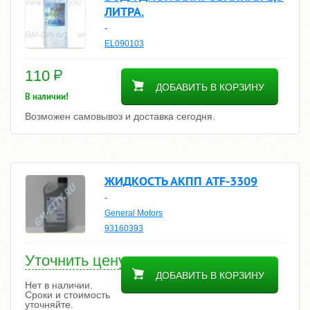
ЛИТРА.
-
EL090103
110
ДОБАВИТЬ В КОРЗИНУ
В наличии!
Возможен самовывоз и доставка сегодня.
ЖИДКОСТЬ АКПП ATF-3309
-
General Motors
93160393
Уточнить цену
ДОБАВИТЬ В КОРЗИНУ
Нет в наличии.
Сроки и стоимость
уточняйте.