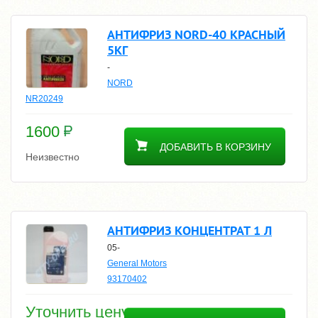
АНТИФРИЗ NORD-40 КРАСНЫЙ
5КГ
-
NORD
NR20249
1600
ДОБАВИТЬ В КОРЗИНУ
Неизвестно
АНТИФРИЗ КОНЦЕНТРАТ 1 Л
05-
General Motors
93170402
Уточнить цену