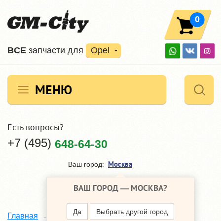
0
ВCE
запчасти для
Opel
МЕНЮ
Есть вопросы?
+7 (495)
648-64-30
Москва
Ваш город:
ВАШ ГОРОД —
МОСКВА
?
Да
Выбрать другой город
Главная
Каталог
Opel Antara