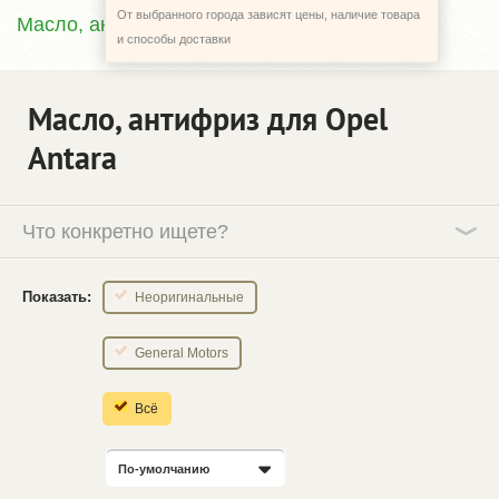
От выбранного города зависят цены, наличие товара
Масло, антифриз
и способы доставки
Масло, антифриз для Opel
Antara
Что конкретно ищете?
Показать:
Неоригинальные
General Motors
Всё
По-умолчанию