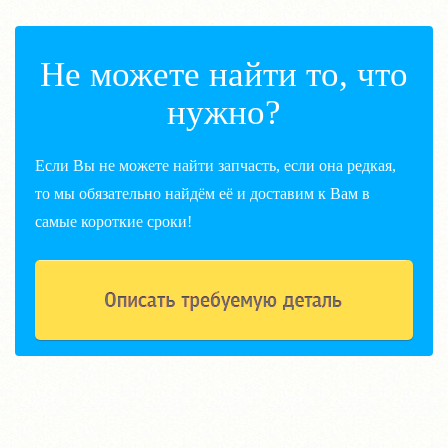
Не можете найти то, что
нужно?
Если Вы не можете найти запчасть, если она редкая,
то мы обязательно найдём её и доставим к Вам в
самые короткие сроки!