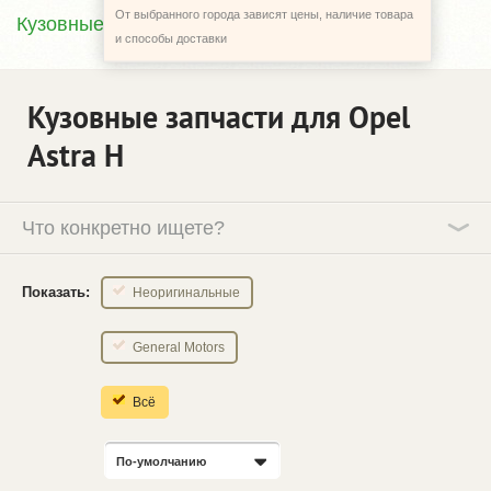
От выбранного города зависят цены, наличие товара
Кузовные запчасти
и способы доставки
Кузовные запчасти для Opel
Astra H
Что конкретно ищете?
Показать:
Неоригинальные
General Motors
Всё
По-умолчанию