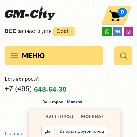
0
ВCE
запчасти для
Opel
МЕНЮ
Есть вопросы?
+7 (495)
648-64-30
Москва
Ваш город:
ВАШ ГОРОД —
МОСКВА
?
Да
Выбрать другой город
Главная
Каталог
Opel Astra
H