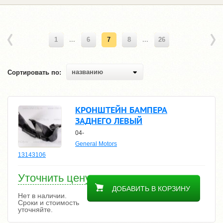
1
...
6
7
8
...
26
названию
Сортировать по:
КРОНШТЕЙН БАМПЕРА
ЗАДНЕГО ЛЕВЫЙ
04-
General Motors
13143106
Уточнить цену
ДОБАВИТЬ В КОРЗИНУ
Нет в наличии.
Сроки и стоимость
уточняйте.