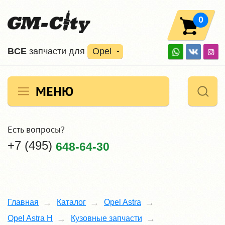
0
ВCE
запчасти для
Opel
МЕНЮ
Есть вопросы?
+7 (495)
648-64-30
Главная
Каталог
Opel Astra
Opel Astra H
Кузовные запчасти