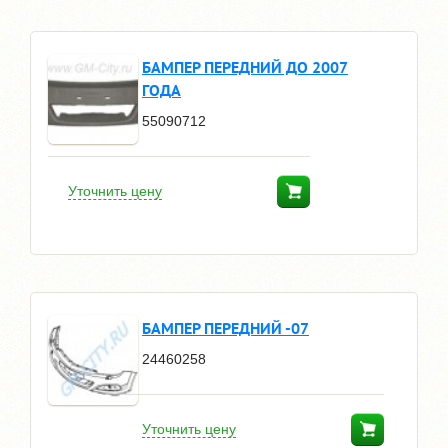
БАМПЕР ПЕРЕДНИЙ ДО 2007
ГОДА
55090712
Уточнить цену
БАМПЕР ПЕРЕДНИЙ -07
24460258
Уточнить цену