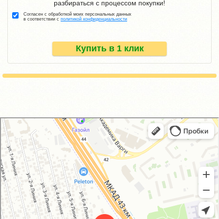
разбираться с процессом покупки!
Согласен с обработкой моих персональных данных
в соответствии с
политикой конфиденциальности
Купить в 1 клик
GM-City&VAG-Repair
Автосервис, автотехцентр в Москве
Магазин автозапчастей и автотоваров в Москве