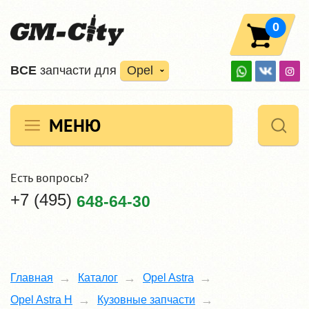
0
ВCE
запчасти для
Opel
МЕНЮ
Есть вопросы?
+7 (495)
648-64-30
Главная
Каталог
Opel Astra
Opel Astra H
Кузовные запчасти