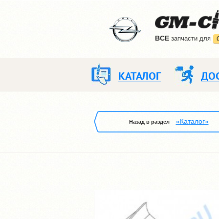
ВCE
запчасти для
КАТАЛОГ
ДО
«Каталог»
Назад в раздел