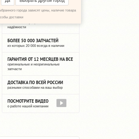
Да
Выбрать другой город
ыбранного города зависят цены, наличие товара
12 ЛЕТ РЕГУЛЯРНЫХ ПОСТАВОК
особы доставки
можете быть уверены в нашей
надёжности
БОЛЕЕ 50 000 ЗАПЧАСТЕЙ
из которых 20 000 всегда в наличии
ГАРАНТИЯ ОТ 12 МЕСЯЦЕВ НА ВСЕ
оригинальные и неоригинальные
запчасти
ДОСТАВКА ПО ВСЕЙ РОССИИ
разными способами на ваш выбор
ПОСМОТРИТЕ ВИДЕО
о работе нашей компании