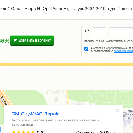
илей Опель Астра Н (Opel Astra H), выпуск 2004-2010 года. Произв
+7
 цену
ДОБАВИТЬ В КОРЗИНУ
Введите только номер телефона, если
Согласен с обработкой моих пе
в соответствии с
политикой кон