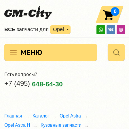
0
ВCE
запчасти для
Opel
МЕНЮ
Есть вопросы?
+7 (495)
648-64-30
Главная
Каталог
Opel Astra
Opel Astra H
Кузовные запчасти