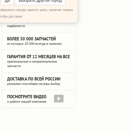
Да
Выбрать другой город
ыбранного города зависят цены, наличие товара
12 ЛЕТ РЕГУЛЯРНЫХ ПОСТАВОК
особы доставки
можете быть уверены в нашей
надёжности
БОЛЕЕ 50 000 ЗАПЧАСТЕЙ
из которых 20 000 всегда в наличии
ГАРАНТИЯ ОТ 12 МЕСЯЦЕВ НА ВСЕ
оригинальные и неоригинальные
запчасти
ДОСТАВКА ПО ВСЕЙ РОССИИ
разными способами на ваш выбор
ПОСМОТРИТЕ ВИДЕО
о работе нашей компании