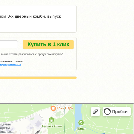
вом 3-х дверный комби, выпуск
Купить в 1 клик
 вы не хотите разбираться с процессом покупки!
рсональных данных
фиденциальности