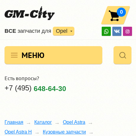
0
ВCE
запчасти для
Opel
МЕНЮ
Есть вопросы?
+7 (495)
648-64-30
Главная
Каталог
Opel Astra
Opel Astra H
Кузовные запчасти