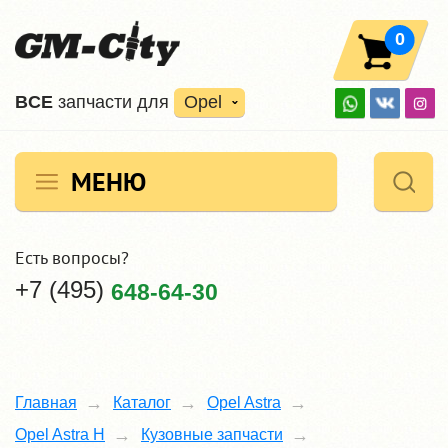
0
ВCE
запчасти для
Opel
МЕНЮ
Есть вопросы?
+7 (495)
648-64-30
Главная
Каталог
Opel Astra
Opel Astra H
Кузовные запчасти