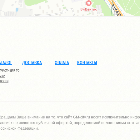
АТАЛОГ
ДОСТАВКА
ОПЛАТА
КОНТАКТЫ
ПЧАСТИ ДЛЯ ТО
АТЬИ
ВОСТИ
бращаем Ваше внимание на то, что сайт
GM-city.ru
носит исключительно инфо
словиях не является публичной офертой, определяемой положениями статьи 4
оссийской Федерации.