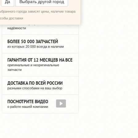
Да
Выбрать другой город
ыбранного города зависят цены, наличие товара
12 ЛЕТ РЕГУЛЯРНЫХ ПОСТАВОК
особы доставки
можете быть уверены в нашей
надёжности
БОЛЕЕ 50 000 ЗАПЧАСТЕЙ
из которых 20 000 всегда в наличии
ГАРАНТИЯ ОТ 12 МЕСЯЦЕВ НА ВСЕ
оригинальные и неоригинальные
запчасти
ДОСТАВКА ПО ВСЕЙ РОССИИ
разными способами на ваш выбор
ПОСМОТРИТЕ ВИДЕО
о работе нашей компании