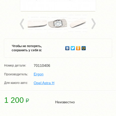
Чтобы не потерять,
сохранить у себя в:
70110406
Номер детали:
Ergon
Производитель:
Opel Astra H
Для какого авто:
1 200
Неизвестно