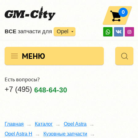
0
ВCE
запчасти для
Opel
МЕНЮ
Есть вопросы?
+7 (495)
648-64-30
Главная
Каталог
Opel Astra
Opel Astra H
Кузовные запчасти