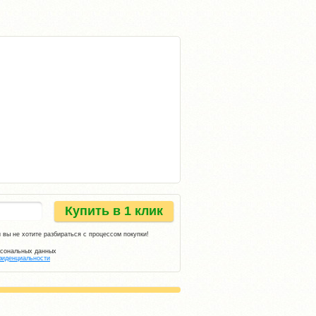
Купить в 1 клик
 вы не хотите разбираться с процессом покупки!
рсональных данных
фиденциальности