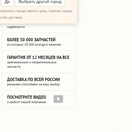
Да
Выбрать другой город
ыбранного города зависят цены, наличие товара
12 ЛЕТ РЕГУЛЯРНЫХ ПОСТАВОК
особы доставки
можете быть уверены в нашей
надёжности
БОЛЕЕ 50 000 ЗАПЧАСТЕЙ
из которых 20 000 всегда в наличии
ГАРАНТИЯ ОТ 12 МЕСЯЦЕВ НА ВСЕ
оригинальные и неоригинальные
запчасти
ДОСТАВКА ПО ВСЕЙ РОССИИ
разными способами на ваш выбор
ПОСМОТРИТЕ ВИДЕО
о работе нашей компании