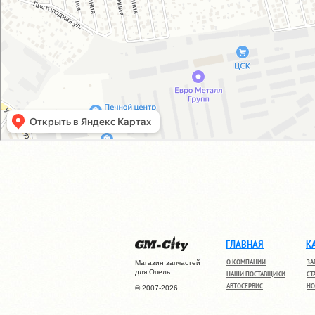
ГЛАВНАЯ
К
О КОМПАНИИ
ЗА
Магазин запчастей
для Опель
НАШИ ПОСТАВЩИКИ
СТ
АВТОСЕРВИС
НО
© 2007-2026