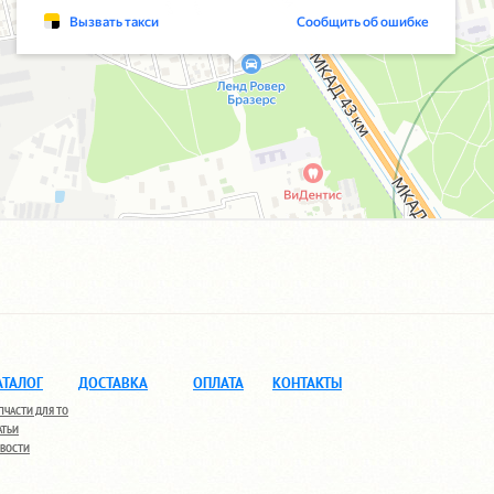
АТАЛОГ
ДОСТАВКА
ОПЛАТА
КОНТАКТЫ
ПЧАСТИ ДЛЯ ТО
АТЬИ
ВОСТИ