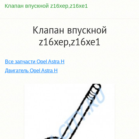
Клапан впускной z16xep,z16xe1
Клапан впускной
z16xep,z16xe1
Все запчасти Opel Astra H
Двигатель Opel Astra H