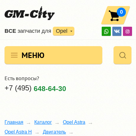
0
ВCE
запчасти для
Opel
МЕНЮ
Есть вопросы?
+7 (495)
648-64-30
Главная
Каталог
Opel Astra
Opel Astra H
Двигатель