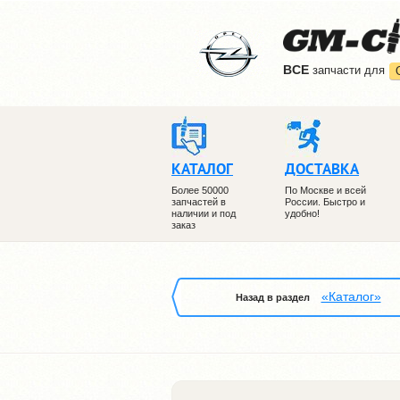
ВCE
запчасти для
КАТАЛОГ
ДОСТАВКА
Более 50000
По Москве и всей
запчастей в
России. Быстро и
наличии и под
удобно!
заказ
«Каталог»
Назад в раздел