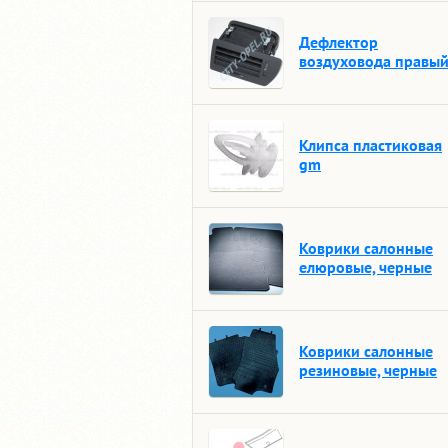
Дефлектор
воздуховода правы
Клипса пластиковая
gm
Коврики салонные
елюровые, черные
Коврики салонные
резиновые, черные