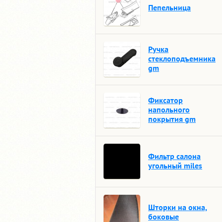
Пепельница
Ручка
стеклоподъемника
gm
Фиксатор
напольного
покрытия gm
Фильтр салона
угольный miles
Шторки на окна,
боковые