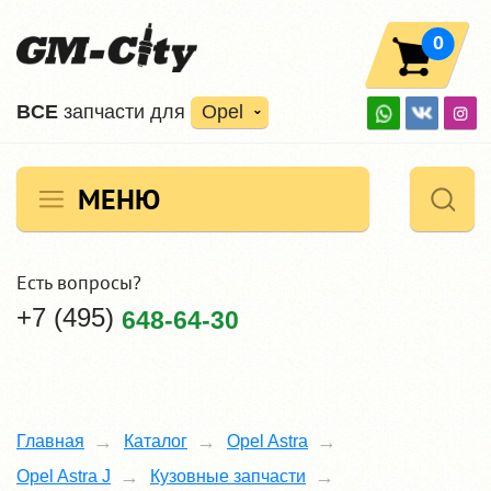
0
ВCE
запчасти для
Opel
МЕНЮ
Есть вопросы?
+7 (495)
648-64-30
Главная
Каталог
Opel Astra
Opel Astra J
Кузовные запчасти