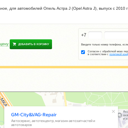
ое, для автомобилей Опель Астра J (Opel Astra J), выпуск с 2010 
+7
 цену
ДОБАВИТЬ В КОРЗИНУ
Введите только номер телефона, если
Согласен с обработкой моих пе
в соответствии с
политикой кон