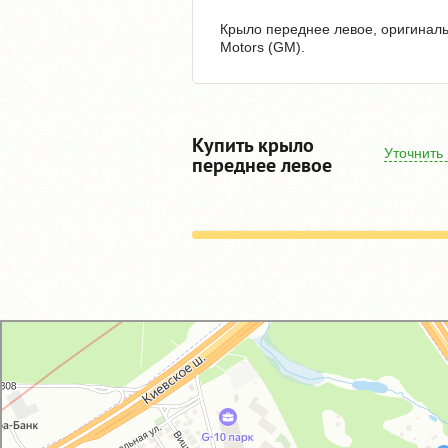
Крыло переднее левое, оригинальн
Motors (GM).
Купить крыло
Уточнить
переднее левое
GM-City&VAG-Repair
Автосервис, автотехцентр в Москве
Магазин автозапчастей и автотоваров в Москве