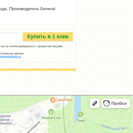
года. Производитель General
Купить в 1 клик
 вы не хотите разбираться с процессом покупки!
рсональных данных
фиденциальности