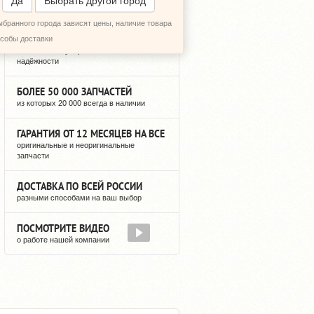
Да
Выбрать другой город
ыбранного города зависят цены, наличие товара
12 ЛЕТ РЕГУЛЯРНЫХ ПОСТАВОК
особы доставки
можете быть уверены в нашей
надёжности
БОЛЕЕ 50 000 ЗАПЧАСТЕЙ
из которых 20 000 всегда в наличии
ГАРАНТИЯ ОТ 12 МЕСЯЦЕВ НА ВСЕ
оригинальные и неоригинальные
запчасти
ДОСТАВКА ПО ВСЕЙ РОССИИ
разными способами на ваш выбор
ПОСМОТРИТЕ ВИДЕО
о работе нашей компании