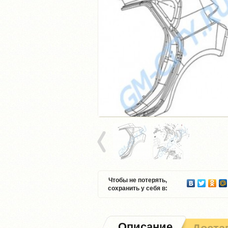
Чтобы не потерять,
сохранить у себя в:
Описание