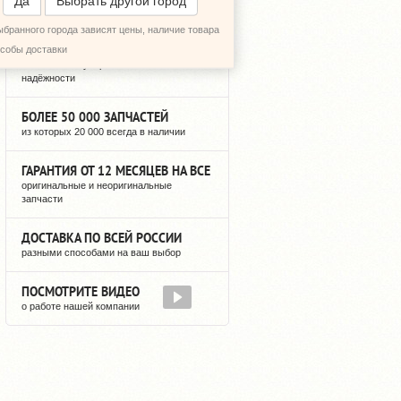
Да
Выбрать другой город
ыбранного города зависят цены, наличие товара
12 ЛЕТ РЕГУЛЯРНЫХ ПОСТАВОК
особы доставки
можете быть уверены в нашей
надёжности
БОЛЕЕ 50 000 ЗАПЧАСТЕЙ
из которых 20 000 всегда в наличии
ГАРАНТИЯ ОТ 12 МЕСЯЦЕВ НА ВСЕ
оригинальные и неоригинальные
запчасти
ДОСТАВКА ПО ВСЕЙ РОССИИ
разными способами на ваш выбор
ПОСМОТРИТЕ ВИДЕО
о работе нашей компании