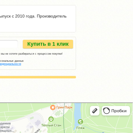
выпуск с 2010 года. Производитель
Купить в 1 клик
 вы не хотите разбираться с процессом покупки!
рсональных данных
фиденциальности