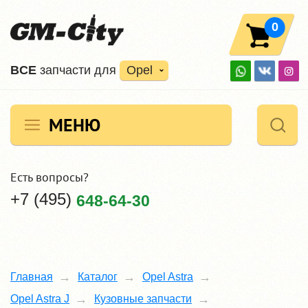
0
ВCE
запчасти для
Opel
МЕНЮ
Есть вопросы?
+7 (495)
648-64-30
Главная
Каталог
Opel Astra
Opel Astra J
Кузовные запчасти