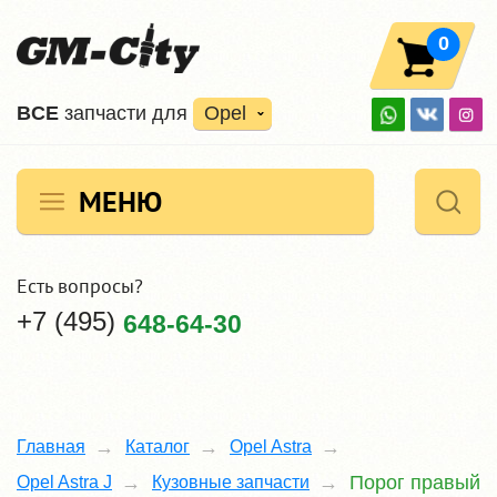
0
ВCE
запчасти для
Opel
МЕНЮ
Есть вопросы?
+7 (495)
648-64-30
Главная
Каталог
Opel Astra
Порог правый
Opel Astra J
Кузовные запчасти