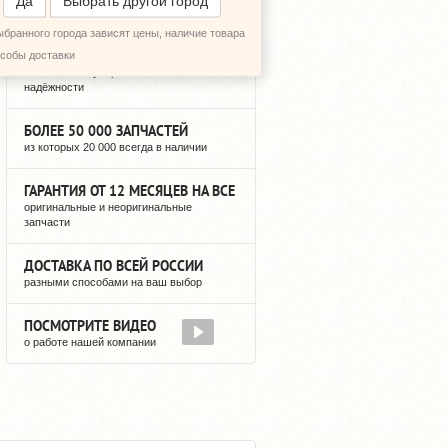
Да
Выбрать другой город
ыбранного города зависят цены, наличие товара
12 ЛЕТ РЕГУЛЯРНЫХ ПОСТАВОК
особы доставки
можете быть уверены в нашей
надёжности
БОЛЕЕ 50 000 ЗАПЧАСТЕЙ
из которых 20 000 всегда в наличии
ГАРАНТИЯ ОТ 12 МЕСЯЦЕВ НА ВСЕ
оригинальные и неоригинальные
запчасти
ДОСТАВКА ПО ВСЕЙ РОССИИ
разными способами на ваш выбор
ПОСМОТРИТЕ ВИДЕО
о работе нашей компании