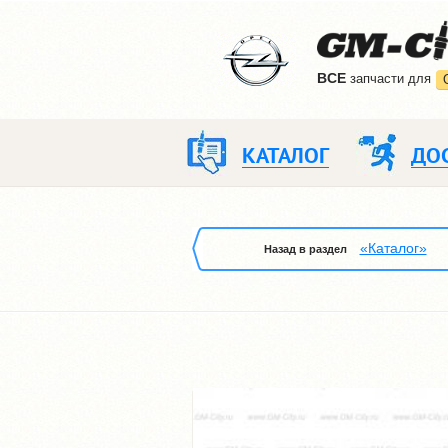
ВCE
запчасти для
КАТАЛОГ
ДО
«Каталог»
Назад в раздел