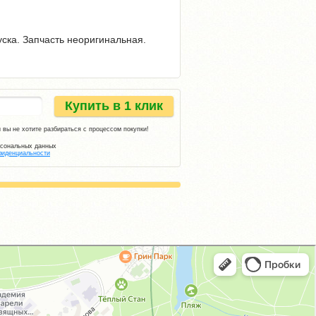
уска. Запчасть неоригинальная.
Купить в 1 клик
 вы не хотите разбираться с процессом покупки!
рсональных данных
фиденциальности