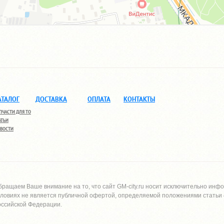
АТАЛОГ
ДОСТАВКА
ОПЛАТА
КОНТАКТЫ
ПЧАСТИ ДЛЯ ТО
АТЬИ
ВОСТИ
бращаем Ваше внимание на то, что сайт
GM-city.ru
носит исключительно инфо
словиях не является публичной офертой, определяемой положениями статьи 4
оссийской Федерации.