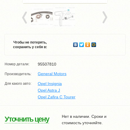
Чтобы не потерять,
сохранить у себя в:
95507810
Номер детали:
General Motors
Производитель:
Opel Insignia
Для какого авто:
Opel Astra J
Opel Zafira C Tourer
Нет в наличии. Сроки и
Уточнить цену
стоимость уточняйте.