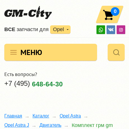
0
ВCE
запчасти для
Opel
МЕНЮ
Есть вопросы?
+7 (495)
648-64-30
Главная
Каталог
Opel Astra
Комплект грм gm
Opel Astra J
Двигатель