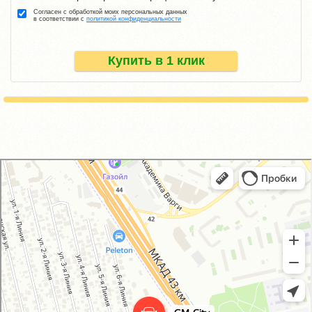
Согласен с обработкой моих персональных данных
в соответствии с
политикой конфиденциальности
Купить в 1 клик
GM-City&VAG-Repair
Автосервис, автотехцентр в Москве
Магазин автозапчастей и автотоваров в Москве