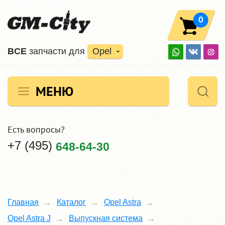
0
ВCE
запчасти для
Opel
МЕНЮ
Есть вопросы?
+7 (495)
648-64-30
Главная
Каталог
Opel Astra
Opel Astra J
Выпускная система