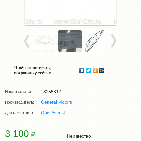
Чтобы не потерять,
сохранить у себя в:
13255812
Номер детали:
General Motors
Производитель:
Opel Astra J
Для какого авто:
3 100
Неизвестно