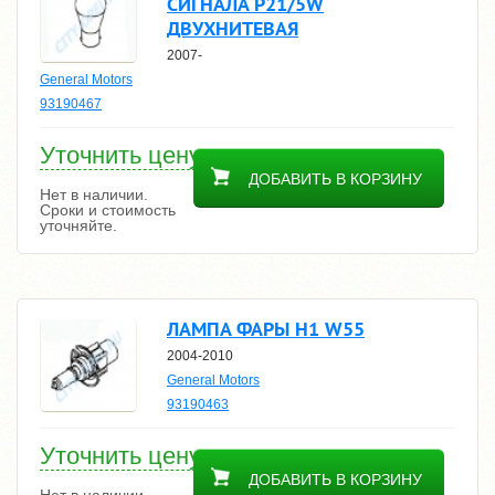
СИГНАЛА P21/5W
ДВУХНИТЕВАЯ
2007-
General Motors
93190467
Уточнить цену
ДОБАВИТЬ В КОРЗИНУ
Нет в наличии.
Сроки и стоимость
уточняйте.
ЛАМПА ФАРЫ H1 W55
2004-2010
General Motors
93190463
Уточнить цену
ДОБАВИТЬ В КОРЗИНУ