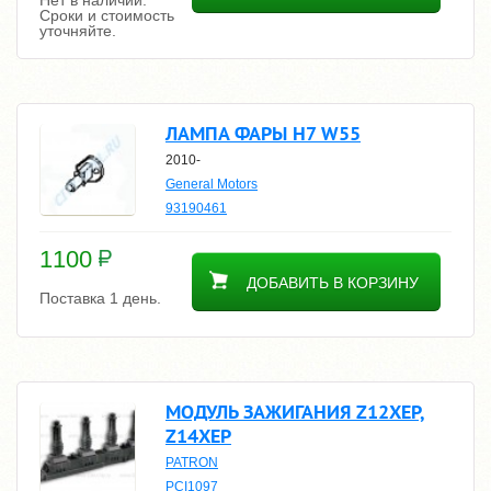
Нет в наличии.
Сроки и стоимость
уточняйте.
ЛАМПА ФАРЫ H7 W55
2010-
General Motors
93190461
1100
ДОБАВИТЬ В КОРЗИНУ
Поставка 1 день.
МОДУЛЬ ЗАЖИГАНИЯ Z12XEP,
Z14XEP
PATRON
PCI1097