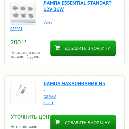
ЛАМПА ESSENTIAL STANDART
12V 21W
-
Valeo
032201
200
ДОБАВИТЬ В КОРЗИНУ
Поставка в наш
магазин 1 день.
ЛАМПА НАКАЛИВАНИЯ H3
-
OSRAM
62201
Уточнить цену
ДОБАВИТЬ В КОРЗИНУ
Нет в наличии.