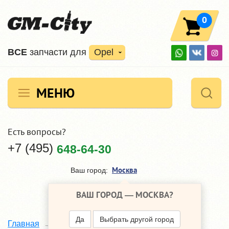
0
ВCE
запчасти для
Opel
МЕНЮ
Есть вопросы?
+7 (495)
648-64-30
Москва
Ваш город:
ВАШ ГОРОД —
МОСКВА
?
Да
Выбрать другой город
Главная
Каталог
Opel Corsa
C