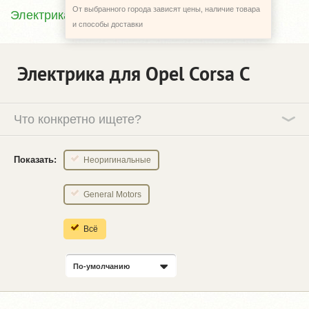
От выбранного города зависят цены, наличие товара
Электрика
и способы доставки
Электрика для Opel Corsa C
Что конкретно ищете?
Показать:
Неоригинальные
General Motors
Всё
По-умолчанию