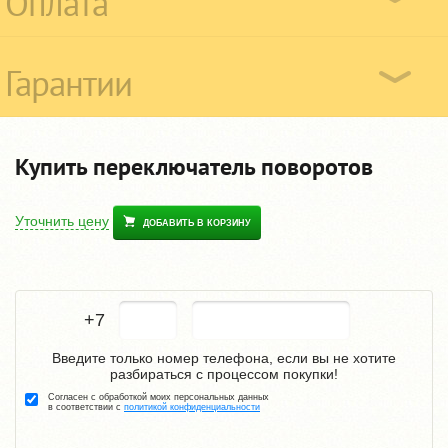
Оплата
Гарантии
Купить переключатель поворотов
Уточнить цену
ДОБАВИТЬ В КОРЗИНУ
+7
Введите только номер телефона, если вы не хотите
разбираться с процессом покупки!
Согласен с обработкой моих персональных данных
в соответствии с
политикой конфиденциальности