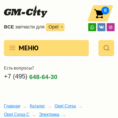
0
ВCE
запчасти для
Opel
МЕНЮ
Есть вопросы?
+7 (495)
648-64-30
Главная
Каталог
Opel Corsa
Opel Corsa C
Электрика