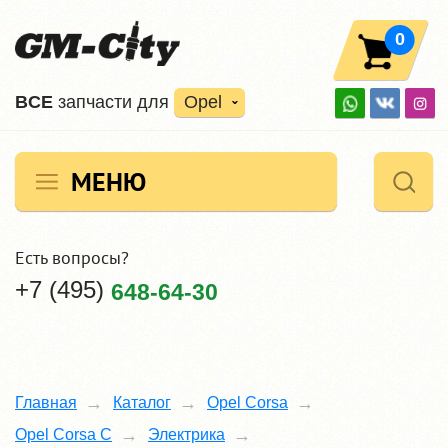
0
ВCE
запчасти для
Opel
МЕНЮ
Есть вопросы?
+7 (495)
648-64-30
Главная
Каталог
Opel Corsa
Opel Corsa C
Электрика