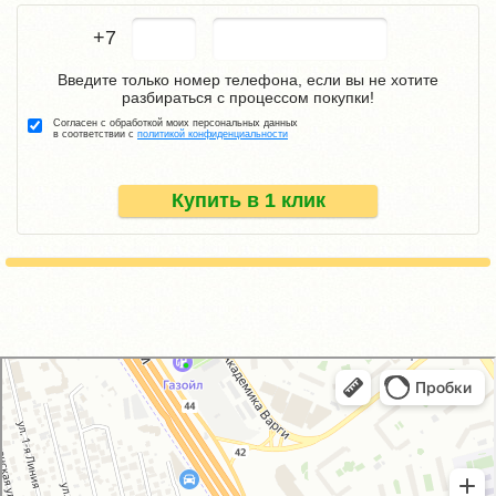
+7
Введите только номер телефона, если вы не хотите
разбираться с процессом покупки!
Согласен с обработкой моих персональных данных
в соответствии с
политикой конфиденциальности
Купить в 1 клик
GM-City&VAG-Repair
Автосервис, автотехцентр в Москве
Магазин автозапчастей и автотоваров в Москве