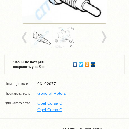
Чтобы не потерять,
сохранить у себя в:
96192077
Номер детали:
General Motors
Производитель:
Opel Corsa C
Для какого авто:
Opel Corsa C