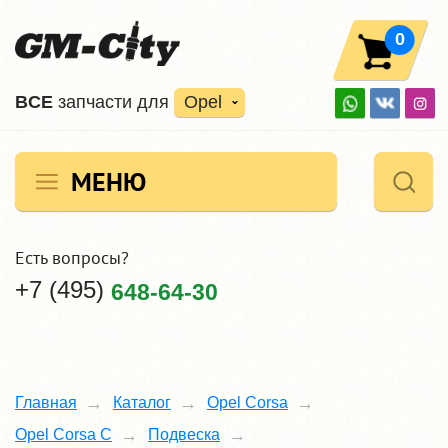
0
ВCE
запчасти для
Opel
МЕНЮ
Есть вопросы?
+7 (495)
648-64-30
Главная
Каталог
Opel Corsa
Opel Corsa C
Подвеска