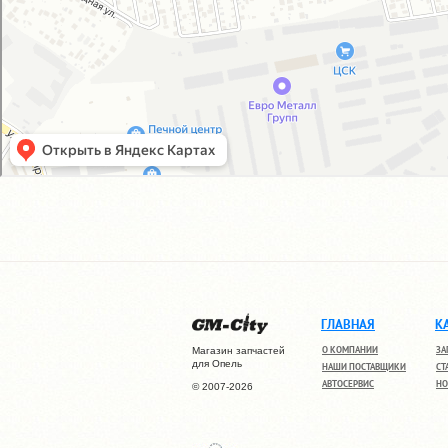
ГЛАВНАЯ
К
О КОМПАНИИ
ЗА
Магазин запчастей
для Опель
НАШИ ПОСТАВЩИКИ
СТ
АВТОСЕРВИС
НО
© 2007-2026