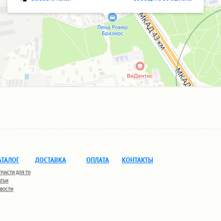
АТАЛОГ
ДОСТАВКА
ОПЛАТА
КОНТАКТЫ
ПЧАСТИ ДЛЯ ТО
АТЬИ
ВОСТИ