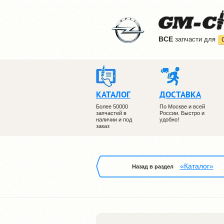
ВCE
запчасти для
КАТАЛОГ
ДОСТАВКА
Более 50000
По Москве и всей
запчастей в
России. Быстро и
наличии и под
удобно!
заказ
«Каталог»
Назад в раздел