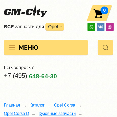
0
ВCE
запчасти для
Opel
МЕНЮ
Есть вопросы?
+7 (495)
648-64-30
Главная
Каталог
Opel Corsa
Opel Corsa D
Кузовные запчасти