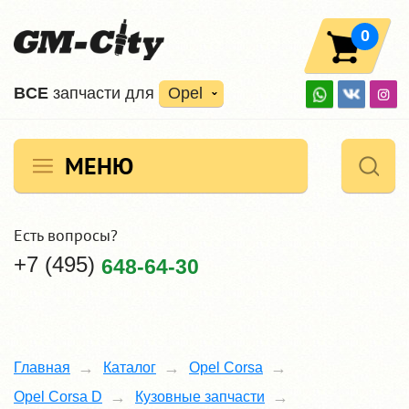
0
ВCE
запчасти для
Opel
МЕНЮ
Есть вопросы?
+7 (495)
648-64-30
Главная
Каталог
Opel Corsa
Opel Corsa D
Кузовные запчасти