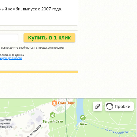
ый комби, выпуск с 2007 года.
Купить в 1 клик
 вы не хотите разбираться с процессом покупки!
рсональных данных
фиденциальности