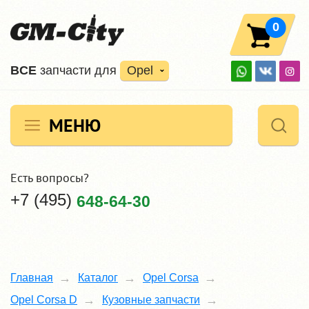
0
ВCE
запчасти для
Opel
МЕНЮ
Есть вопросы?
+7 (495)
648-64-30
Главная
Каталог
Opel Corsa
Opel Corsa D
Кузовные запчасти