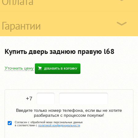
Оплата
Гарантии
Купить дверь заднюю правую l68
Уточнить цену
ДОБАВИТЬ В КОРЗИНУ
+7
Введите только номер телефона, если вы не хотите
разбираться с процессом покупки!
Согласен с обработкой моих персональных данных
в соответствии с
политикой конфиденциальности