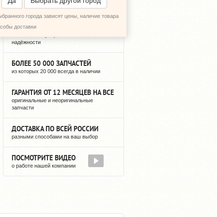
Да
Выбрать другой город
ыбранного города зависят цены, наличие товара
12 ЛЕТ РЕГУЛЯРНЫХ ПОСТАВОК
особы доставки
можете быть уверены в нашей
надёжности
БОЛЕЕ 50 000 ЗАПЧАСТЕЙ
из которых 20 000 всегда в наличии
ГАРАНТИЯ ОТ 12 МЕСЯЦЕВ НА ВСЕ
оригинальные и неоригинальные
запчасти
ДОСТАВКА ПО ВСЕЙ РОССИИ
разными способами на ваш выбор
ПОСМОТРИТЕ ВИДЕО
о работе нашей компании