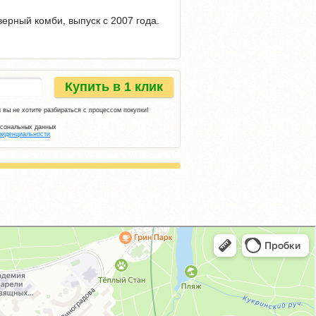
верный комби, выпуск с 2007 года.
Купить в 1 клик
 вы не хотите разбираться с процессом покупки!
рсональных данных
фиденциальности