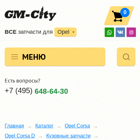
0
ВCE
запчасти для
Opel
МЕНЮ
Есть вопросы?
+7 (495)
648-64-30
Главная
Каталог
Opel Corsa
Opel Corsa D
Кузовные запчасти