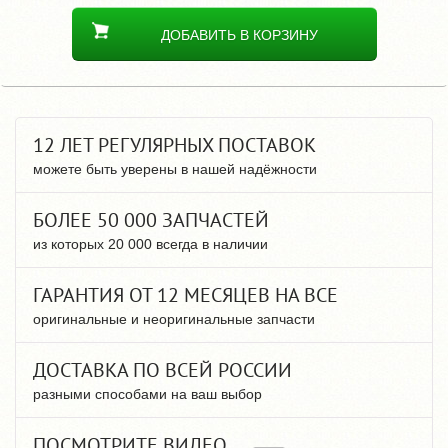
ДОБАВИТЬ В КОРЗИНУ
12 ЛЕТ РЕГУЛЯРНЫХ ПОСТАВОК
можете быть уверены в нашей надёжности
БОЛЕЕ 50 000 ЗАПЧАСТЕЙ
из которых 20 000 всегда в наличии
ГАРАНТИЯ ОТ 12 МЕСЯЦЕВ НА ВСЕ
оригинальные и неоригинальные запчасти
ДОСТАВКА ПО ВСЕЙ РОССИИ
разными способами на ваш выбор
ПОСМОТРИТЕ ВИДЕО