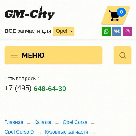
0
ВCE
запчасти для
Opel
МЕНЮ
Есть вопросы?
+7 (495)
648-64-30
Главная
Каталог
Opel Corsa
Opel Corsa D
Кузовные запчасти