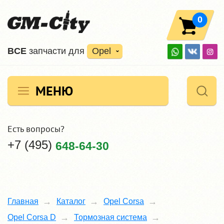
0
ВCE
запчасти для
Opel
МЕНЮ
Есть вопросы?
+7 (495)
648-64-30
Главная
Каталог
Opel Corsa
Opel Corsa D
Тормозная система