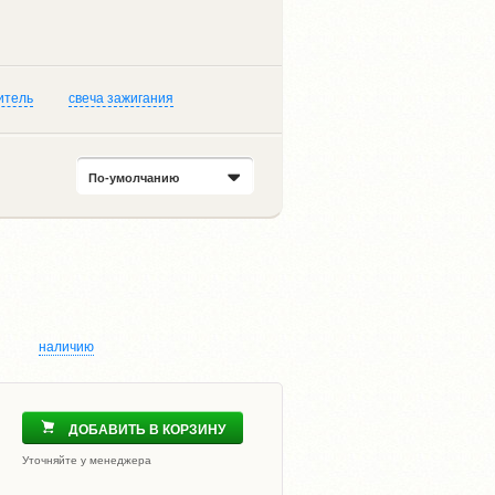
итель
свеча зажигания
По-умолчанию
наличию
ДОБАВИТЬ В КОРЗИНУ
Уточняйте у менеджера