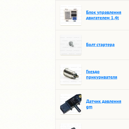
Блок управления
двигателем 1,4t
Болт стартера
Гнездо
прикуривателя
Датчик давления
gm