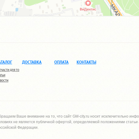
АТАЛОГ
ДОСТАВКА
ОПЛАТА
КОНТАКТЫ
ПЧАСТИ ДЛЯ ТО
АТЬИ
ВОСТИ
бращаем Ваше внимание на то, что сайт
GM-city.ru
носит исключительно инфо
словиях не является публичной офертой, определяемой положениями статьи 4
оссийской Федерации.