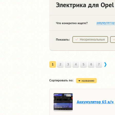
Электрика для Opel
аккумулятор
Что конкретно ищете?
Неоригинальные
Показать:
1
2
3
4
5
6
7
Сортировать по:
названию
Аккумулятор 65 а/ч