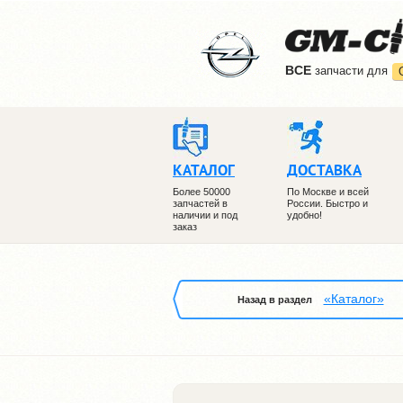
ВCE
запчасти для
КАТАЛОГ
ДОСТАВКА
Более 50000
По Москве и всей
запчастей в
России. Быстро и
наличии и под
удобно!
заказ
«Каталог»
Назад в раздел