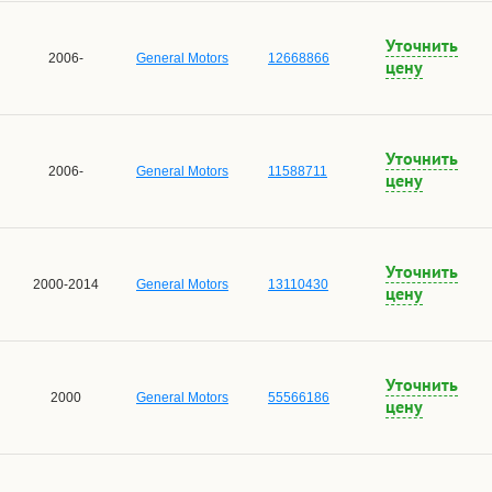
Уточнить
2006-
General Motors
12668866
цену
Уточнить
2006-
General Motors
11588711
цену
Уточнить
2000-2014
General Motors
13110430
цену
Уточнить
2000
General Motors
55566186
цену