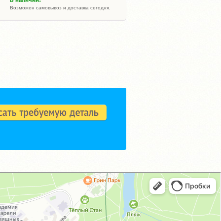
Возможен самовывоз и доставка сегодня.