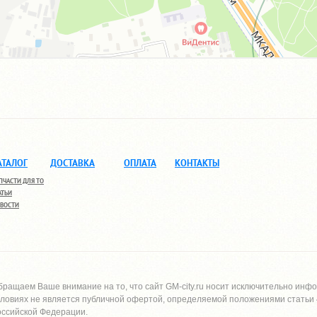
АТАЛОГ
ДОСТАВКА
ОПЛАТА
КОНТАКТЫ
ПЧАСТИ ДЛЯ ТО
АТЬИ
ВОСТИ
бращаем Ваше внимание на то, что сайт
GM-city.ru
носит исключительно инфо
словиях не является публичной офертой, определяемой положениями статьи 4
оссийской Федерации.