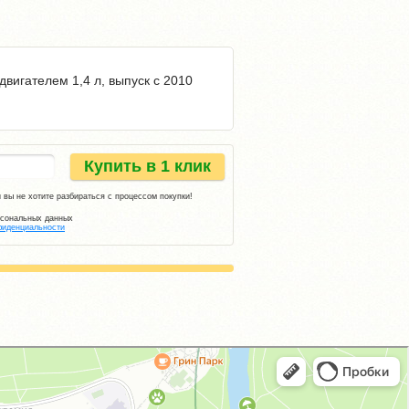
двигателем 1,4 л, выпуск с 2010
Купить в 1 клик
 вы не хотите разбираться с процессом покупки!
рсональных данных
фиденциальности