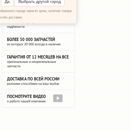
Да
Выбрать другой город
ыбранного города зависят цены, наличие товара
12 ЛЕТ РЕГУЛЯРНЫХ ПОСТАВОК
особы доставки
можете быть уверены в нашей
надёжности
БОЛЕЕ 50 000 ЗАПЧАСТЕЙ
из которых 20 000 всегда в наличии
ГАРАНТИЯ ОТ 12 МЕСЯЦЕВ НА ВСЕ
оригинальные и неоригинальные
запчасти
ДОСТАВКА ПО ВСЕЙ РОССИИ
разными способами на ваш выбор
ПОСМОТРИТЕ ВИДЕО
о работе нашей компании