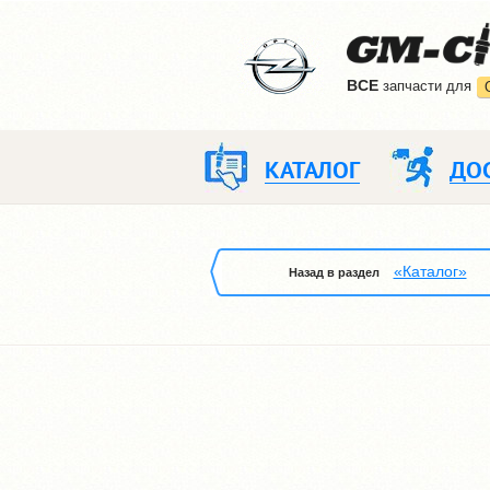
ВCE
запчасти для
КАТАЛОГ
ДО
«Каталог»
Назад в раздел