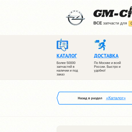
ВCE
запчасти для
КАТАЛОГ
ДОСТАВКА
Более 50000
По Москве и всей
запчастей в
России. Быстро и
наличии и под
удобно!
заказ
«Каталог»
Назад в раздел