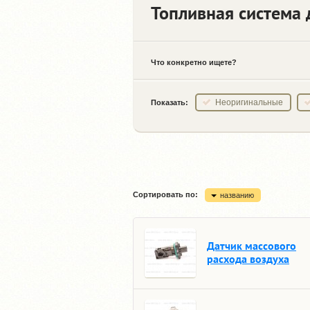
Топливная система 
Что конкретно ищете?
Неоригинальные
Показать:
Сортировать по:
названию
Датчик массового
расхода воздуха