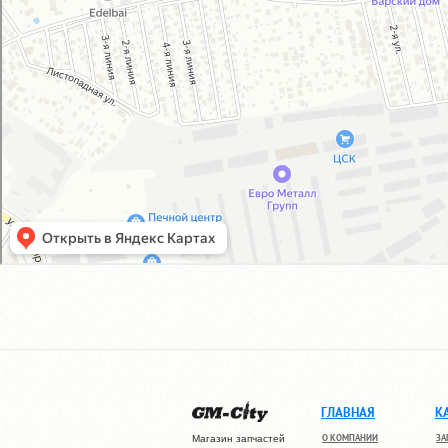
ГЛАВНАЯ
К
О КОМПАНИИ
ЗА
Магазин запчастей