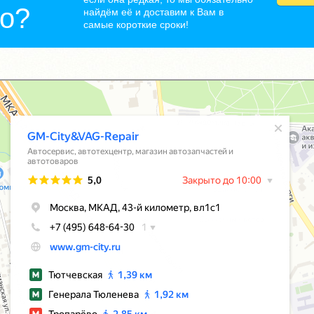
но?
найдём её и доставим к Вам в
самые короткие сроки!