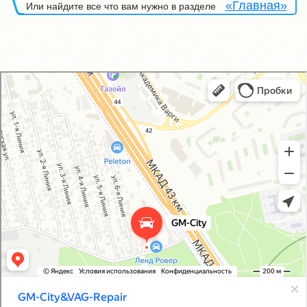
«Главная»
Или найдите все что вам нужно в разделе
GM-City&VAG-Repair
Автосервис, автотехцентр в Москве
Магазин автозапчастей и автотоваров в Москве