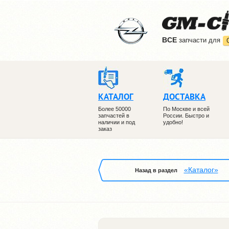
ВCE
запчасти для
КАТАЛОГ
ДОСТАВКА
Более 50000
По Москве и всей
запчастей в
России. Быстро и
наличии и под
удобно!
заказ
«Каталог»
Назад в раздел