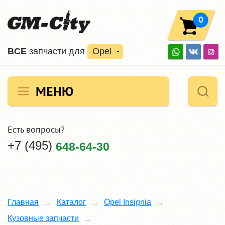
0
ВCE
запчасти для
Opel
МЕНЮ
Есть вопросы?
+7 (495)
648-64-30
Главная
Каталог
Opel Insignia
Кузовные запчасти