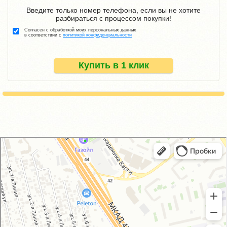
Введите только номер телефона, если вы не хотите
разбираться с процессом покупки!
Согласен с обработкой моих персональных данных
в соответствии с
политикой конфиденциальности
Купить в 1 клик
GM-City&VAG-Repair
Автосервис, автотехцентр в Москве
Магазин автозапчастей и автотоваров в Москве