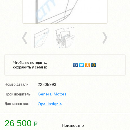
Чтобы не потерять,
сохранить у себя в:
22805993
Номер детали:
General Motors
Производитель:
Opel Insignia
Для какого авто:
26 500
Неизвестно